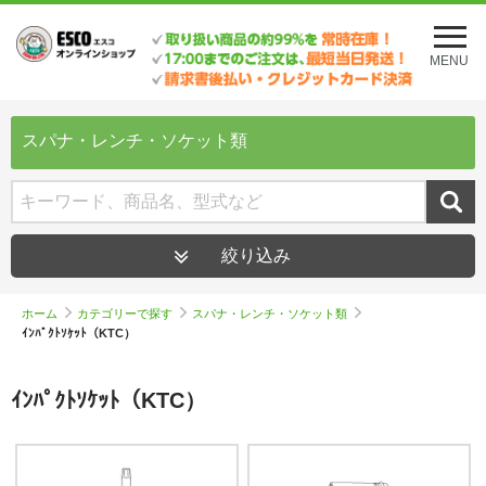
メ
ニ
MENU
ュ
ー
を
開
スパナ・レンチ・ソケット類
く
絞り込み
ホーム
カテゴリーで探す
スパナ・レンチ・ソケット類
ｲﾝﾊﾟｸﾄｿｹｯﾄ（KTC）
ｲﾝﾊﾟｸﾄｿｹｯﾄ（KTC）