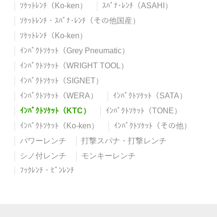
ｿｹｯﾄﾚﾝﾁ（Ko-ken）
ｽﾊﾟﾅ･ﾚﾝﾁ（ASAHI）
ｿｹｯﾄﾚﾝﾁ・ｽﾊﾟﾅ･ﾚﾝﾁ（その他国産）
ｿｹｯﾄﾚﾝﾁ（Ko-ken）
ｲﾝﾊﾟｸﾄｿｹｯﾄ（Grey Pneumatic）
ｲﾝﾊﾟｸﾄｿｹｯﾄ（WRIGHT TOOL）
ｲﾝﾊﾟｸﾄｿｹｯﾄ（SIGNET）
ｲﾝﾊﾟｸﾄｿｹｯﾄ（WERA）
ｲﾝﾊﾟｸﾄｿｹｯﾄ（SATA）
ｲﾝﾊﾟｸﾄｿｹｯﾄ（KTC）
ｲﾝﾊﾟｸﾄｿｹｯﾄ（TONE）
ｲﾝﾊﾟｸﾄｿｹｯﾄ（Ko-ken）
ｲﾝﾊﾟｸﾄｿｹｯﾄ（その他）
パワーレンチ
打撃スパナ・打撃レンチ
シノ付レンチ
モンキーレンチ
ﾌｯｸﾚﾝﾁ・ﾋﾟﾝﾚﾝﾁ