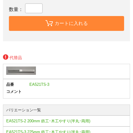
数量：
カートに入れる
代替品
品番
EA521TS-3
コメント
バリエーション一覧
EA521TS-2 200mm 鉄工･木工やすり(半丸･両用)
EA521TS-3 225mm 鉄工･木工やすり(半丸･両用)