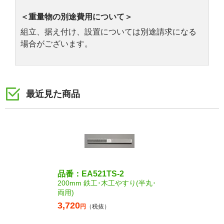
＜重量物の別途費用について＞
組立、据え付け、設置については別途請求になる
場合がございます。
最近見た商品
品番：EA521TS-2
200mm 鉄工･木工やすり(半丸･
両用)
3,720
円
（税抜）