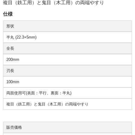
複目（鉄工用）と鬼目（木工用）の両端やすり
仕様
形状
半丸 (22.3×5mm)
全長
200mm
刃長
100mm
両面使用可(表面：平行、裏面：半丸)
複目（鉄工用）と鬼目（木工用）の両端やすり
販売価格