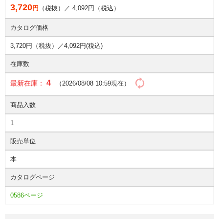
3,720
円
（税抜）／
4,092
円（税込）
カタログ価格
3,720円（税抜）／
4,092円(税込)
在庫数
4
最新在庫：
（2026/08/08 10:59現在）
商品入数
1
販売単位
本
カタログページ
0586ページ