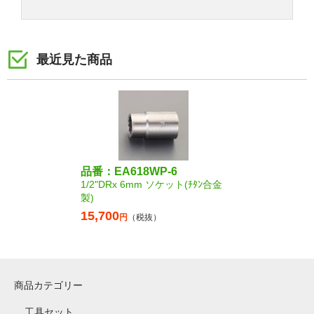
最近見た商品
品番：EA618WP-6
1/2"DRx 6mm ソケット(ﾁﾀﾝ合金
製)
15,700
円
（税抜）
商品カテゴリー
工具セット