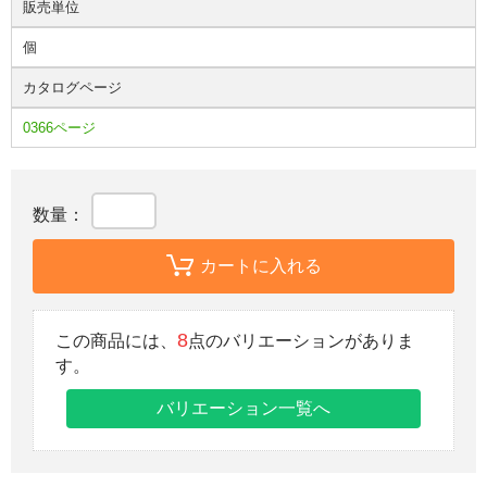
販売単位
個
カタログページ
0366ページ
数量：
カートに入れる
8
この商品には、
点のバリエーションがありま
す。
バリエーション一覧へ