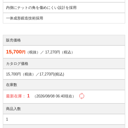
内側にナットの角を傷めにくい設計を採用
一体成形鍛造技術採用
販売価格
15,700
円
（税抜）／
17,270
円（税込）
カタログ価格
15,700円（税抜）／
17,270円(税込)
在庫数
1
最新在庫：
（2026/08/08 06:40現在）
商品入数
1