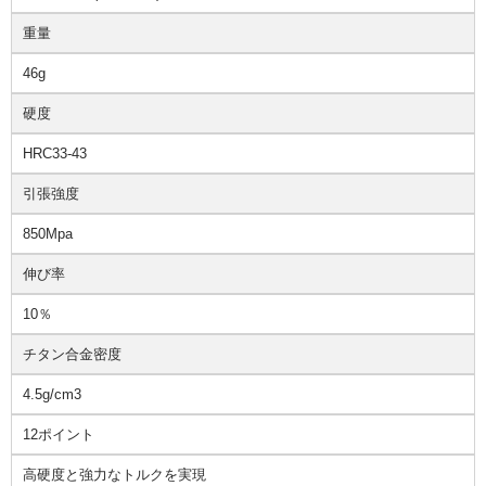
重量
46g
硬度
HRC33-43
引張強度
850Mpa
伸び率
10％
チタン合金密度
4.5g/cm3
12ポイント
高硬度と強力なトルクを実現