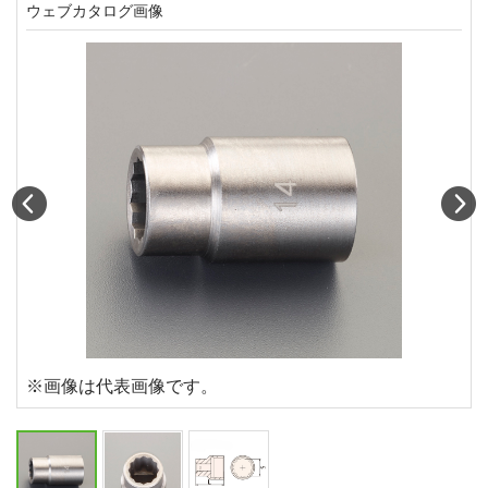
ウェブカタログ画像
Prev
N
※画像は代表画像です。