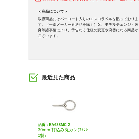
＜商品について＞
取扱商品にはバーコード入りのエスコラベルを貼っておりま
す。（一部メーカー直送品を除く）又、モデルチェンジ・改
良等諸事情により、予告なく仕様の変更や廃番になる商品が
ございます。
最近見た商品
品番：EA638MC-2
30mm 打込み丸カン(ｽﾃﾝﾚ
ｽ製)