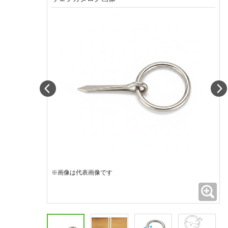
Prev
※画像は代表画像です
拡