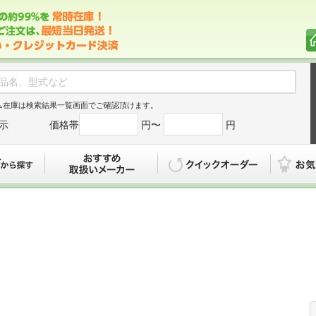
ム在庫は検索結果一覧画面でご確認頂けます。
示
価格帯
円〜
円
カタログから探す
おすすめ
クイックオ