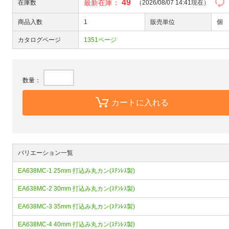
49
最新在庫：
在庫数
（2026/08/07 14:41現在）
商品入数
1
販売単位
個
カタログページ
1351ページ
数量：
カートに入れる
バリエーション一覧
EA638MC-1 25mm 打込み丸カン(ｽﾃﾝﾚｽ製)
EA638MC-2 30mm 打込み丸カン(ｽﾃﾝﾚｽ製)
EA638MC-3 35mm 打込み丸カン(ｽﾃﾝﾚｽ製)
EA638MC-4 40mm 打込み丸カン(ｽﾃﾝﾚｽ製)