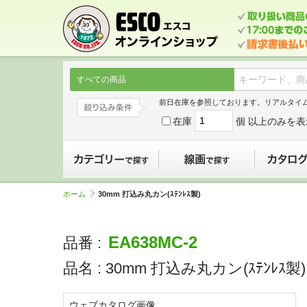
すべての商品
前日在庫を参照しております。リアルタイ
在庫
個 以上のみを表
カテゴリーで探す
線画で探す
ホーム
30mm 打込み丸カン(ｽﾃﾝﾚｽ製)
EA638MC-2
品番 :
品名 :
30mm 打込み丸カン(ｽﾃﾝﾚｽ製)
ウェブカタログ画像