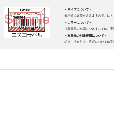
＜サイズについて＞
表示値は誤差を含みますので、ゆと
＜カラーについて＞
掲載商品の色調につきましては、実
＜重量物の別途費用について＞
組立、据え付け、設置については別