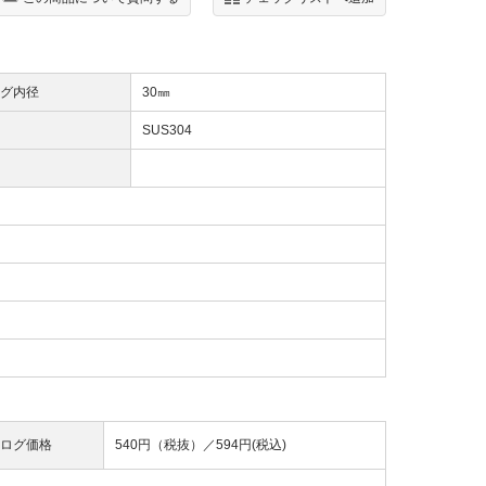
グ内径
30㎜
SUS304
ログ価格
540円（税抜）／
594円(税込)