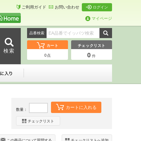
ご利用ガイド
お問い合わせ
ログイン
マイページ
品番検索
カート
チェックリスト
0
0
点
件
ーダー
お気に入り
カートに入れる
数量：
チェックリスト
この商品について質問する
チェックリストへ追加