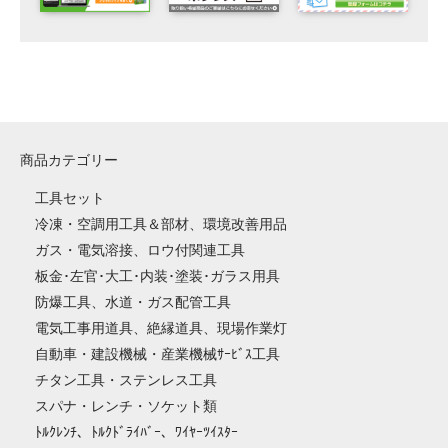
商品カテゴリー
工具セット
冷凍・空調用工具＆部材、環境改善用品
ガス・電気溶接、ロウ付関連工具
板金･左官･大工･内装･塗装･ガラス用具
防爆工具、水道・ガス配管工具
電気工事用道具、絶縁道具、現場作業灯
自動車・建設機械・産業機械ｻｰﾋﾞｽ工具
チタン工具・ステンレス工具
スパナ・レンチ・ソケット類
ﾄﾙｸﾚﾝﾁ、ﾄﾙｸﾄﾞﾗｲﾊﾞｰ、ﾜｲﾔｰﾂｲｽﾀｰ