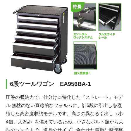
6段ツールワゴン EA956BA-1
圧巻の収納力で、仕分けに特化した『ストレート』モデ
ル
無駄のない直線的なフォルムに、計6段の引出しを凝
縮した高密度収納モデルです。高さの異なる引出し（小
4個、大2個）を備えているため、小さなボルト類から大
型のレンチまで、道具のサイズに合わせた最適な整理整