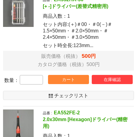
[+ -]ドライバー(差替式精密用)
商品入数：
1
セット内容:(＋)＃00・＃0(－)＃
1.5×50mm・＃2.0×50mm・＃
2.4×50mm・＃3.0×50mm
セット時全長:123mm...
500
販売価格（税抜）
円
カタログ価格（税抜）500円
カート
在庫確認
数量：
チェックリスト
EA552FE-2
品番 :
2.0x30mm [Hexagon]ドライバー(精密
用)
商品入数：
1