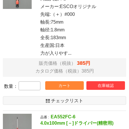
メーカー:ESCOオリジナル
先端:（＋）#000
軸長:75mm
軸径:1.8mm
全長:183mm
生産国:日本
力が入りやす...
385
販売価格（税抜）
円
カタログ価格（税抜）385円
カート
在庫確認
数量：
チェックリスト
EA552FC-6
品番 :
4.0x100mm [－]ドライバー(精密用)