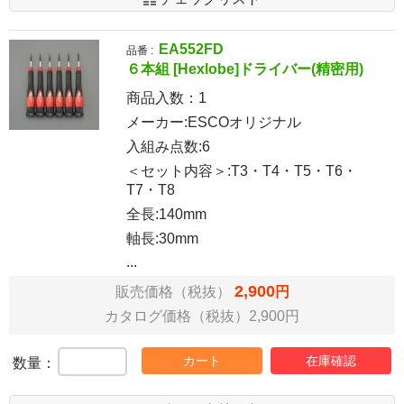
EA552FD
品番 :
６本組 [Hexlobe]ドライバー(精密用)
商品入数：
1
メーカー:ESCOオリジナル
入組み点数:6
＜セット内容＞:T3・T4・T5・T6・
T7・T8
全長:140mm
軸長:30mm
...
2,900
販売価格（税抜）
円
カタログ価格（税抜）2,900円
カート
在庫確認
数量：