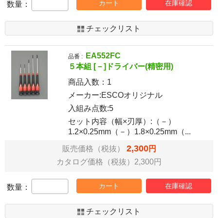
カート
在庫確認
数量：
チェックリスト
EA552FC
品番 :
５本組 [－]ドライバー(精密用)
商品入数：
1
メーカー:ESCOオリジナル
入組み点数:5
セット内容（幅×刃厚）:（－）
1.2×0.25mm（－）1.8×0.25mm（...
2,300
販売価格（税抜）
円
カタログ価格（税抜）2,300円
カート
在庫確認
数量：
チェックリスト