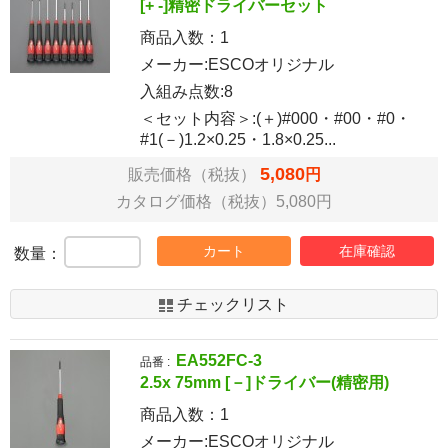
[+ -]精密ドライバーセット
商品入数：
1
メーカー:ESCOオリジナル
入組み点数:8
＜セット内容＞:(＋)#000・#00・#0・
#1(－)1.2×0.25・1.8×0.25...
5,080
販売価格（税抜）
円
カタログ価格（税抜）5,080円
カート
在庫確認
数量：
チェックリスト
EA552FC-3
品番 :
2.5x 75mm [－]ドライバー(精密用)
商品入数：
1
メーカー:ESCOオリジナル