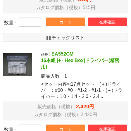
カタログ価格（税抜）515円
カート
在庫確認
数量：
チェックリスト
EA552GM
品番 :
16本組 [+ - Hex Box]ドライバー(精密
用)
商品入数：
1
<セット内容>:17点セット・(＋)ドライ
バー：#00・#0・#1-2・#1-1・(－)ドラ
イバー：1.0・1.4・2.0・2.4...
2,420
販売価格（税抜）
円
カタログ価格（税抜）2,420円
カート
在庫確認
数量：