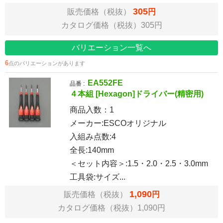
305
販売価格（税抜）
円
カタログ価格（税抜）305円
バリエーション一覧へ
6
点のバリエーションがあります
EA552FE
品番 :
４本組 [Hexagon]ドライバー(精密用)
商品入数：
1
メーカー:ESCOオリジナル
入組み点数:4
全長:140mm
＜セット内容＞:1.5・2.0・2.5・3.0mm
工具袋:サイズ...
1,090
販売価格（税抜）
円
カタログ価格（税抜）1,090円