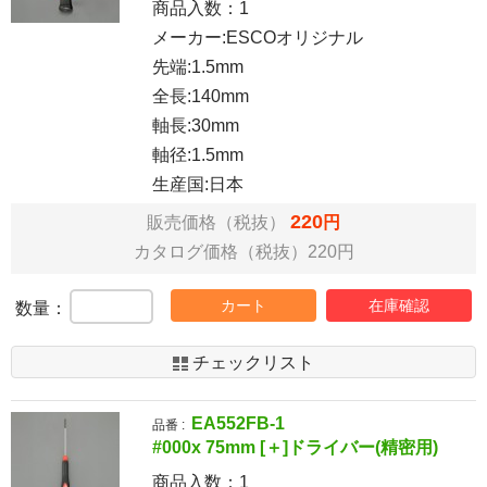
商品入数：
1
メーカー:ESCOオリジナル
先端:1.5mm
全長:140mm
軸長:30mm
軸径:1.5mm
生産国:日本
220
販売価格（税抜）
円
カタログ価格（税抜）220円
カート
在庫確認
数量：
チェックリスト
EA552FB-1
品番 :
#000x 75mm [＋]ドライバー(精密用)
商品入数：
1