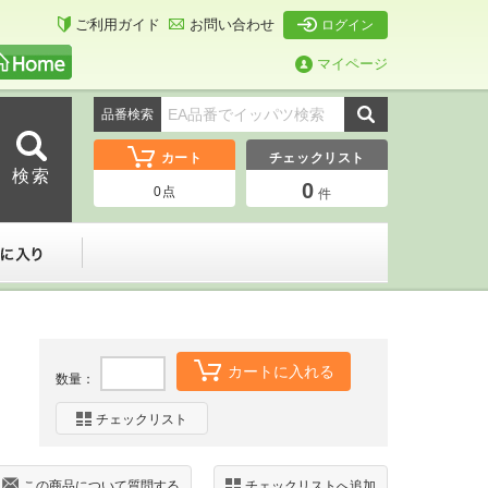
ご利用ガイド
お問い合わせ
ログイン
マイページ
品番検索
カート
チェックリスト
0
0
点
件
ーダー
お気に入り
カートに入れる
数量：
チェックリスト
この商品について質問する
チェックリストへ追加