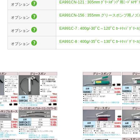
EA991CN-121 : 305mm ｸﾞﾘｰｽﾎﾟﾝﾌﾟ用ﾆｰﾄﾞﾙｱﾀﾞﾌﾟ
オプション
EA991CN-156 : 355mm グリースポンプ用ノズ
オプション
EA991C-7 : 400g/-30ﾟC～120ﾟC ｶｰﾄﾘｯｼﾞｸﾞﾘｰｽ(
オプション
EA991C-8 : 400g/-35ﾟC～130ﾟC ｶｰﾄﾘｯｼﾞｸﾞﾘｰｽ
オプション