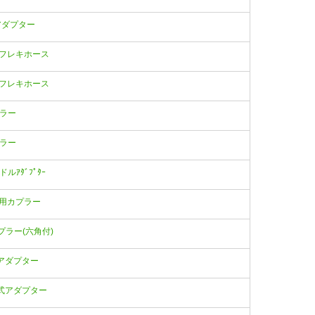
ドルアダプター
ﾝﾌﾟ用フレキホース
ﾝﾌﾟ用フレキホース
プラー
プラー
ドルｱﾀﾞﾌﾟﾀｰ
ﾟﾝﾌﾟ用カプラー
用カプラー(六角付)
ードルアダプター
ッシュ式アダプター