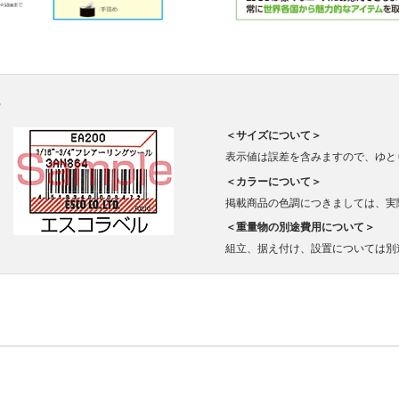
。
＜サイズについて＞
表示値は誤差を含みますので、ゆと
＜カラーについて＞
掲載商品の色調につきましては、実
＜重量物の別途費用について＞
組立、据え付け、設置については別