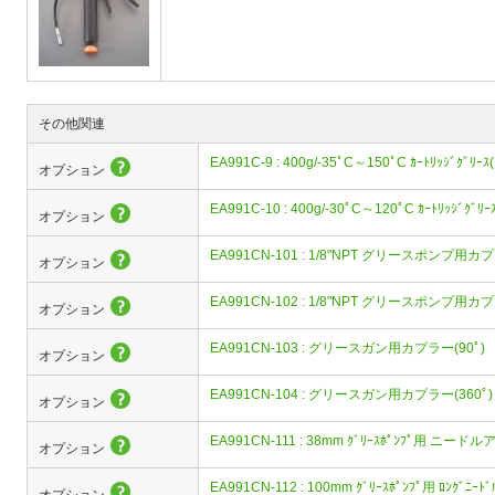
その他関連
EA991C-9 : 400g/-35ﾟC～150ﾟC ｶｰﾄﾘｯｼﾞｸﾞﾘｰ
オプション
EA991C-10 : 400g/-30ﾟC～120ﾟC ｶｰﾄﾘｯｼﾞｸﾞﾘ
オプション
EA991CN-101 : 1/8"NPT グリースポンプ用カ
オプション
EA991CN-102 : 1/8"NPT グリースポンプ用
オプション
EA991CN-103 : グリースガン用カプラー(90ﾟ)
オプション
EA991CN-104 : グリースガン用カプラー(360ﾟ)
オプション
EA991CN-111 : 38mm ｸﾞﾘｰｽﾎﾟﾝﾌﾟ用 ニー
オプション
EA991CN-112 : 100mm ｸﾞﾘｰｽﾎﾟﾝﾌﾟ用 ﾛﾝｸﾞﾆｰﾄﾞ