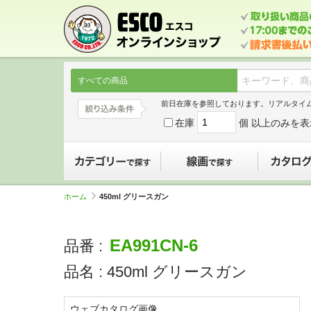
すべての商品
前日在庫を参照しております。リアルタイ
在庫
個 以上のみを表
カテゴリーで探す
線画で探す
ホーム
450ml グリースガン
EA991CN-6
品番 :
品名 :
450ml グリースガン
ウェブカタログ画像