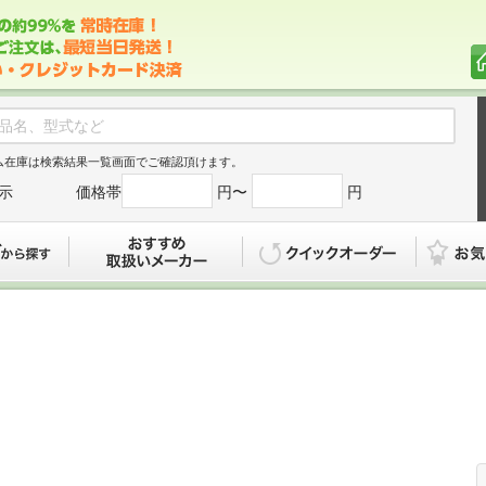
ム在庫は検索結果一覧画面でご確認頂けます。
示
価格帯
円〜
円
カタログから探す
おすすめ
クイックオ